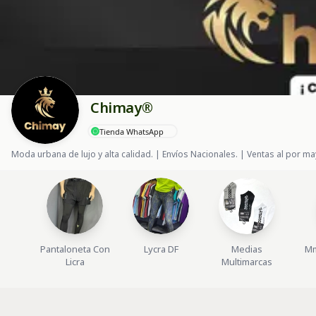
Chimay®
Tienda WhatsApp
Moda urbana de lujo y alta calidad. | Envíos Nacionales. | Ventas al por may
Pantaloneta Con
Lycra DF
Medias
Mm
Licra
Multimarcas